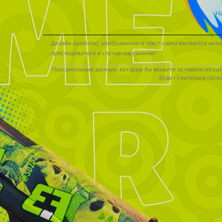
Н
Дизайн (шаблон), изображения и текст сайта являются инт
преследоваться в случае нарушения!
Персональные данные, которые Вы можете оставить на сайт
будет считаться согл