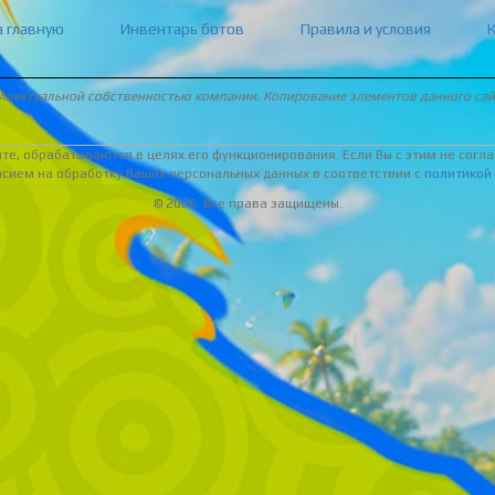
а главную
Инвентарь ботов
Правила и условия
еллектуальной собственностью компании. Копирование элементов данного са
е, обрабатываются в целях его функционирования. Если Вы с этим не соглас
асием на обработку Ваших персональных данных в соответствии с
политикой
© 2026. Все права защищены.